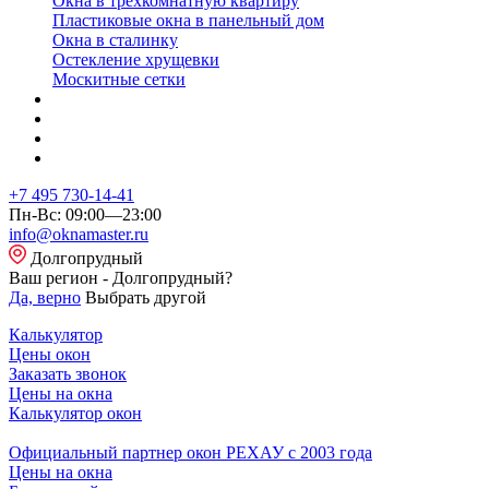
Окна в трехкомнатную квартиру
Пластиковые окна в панельный дом
Окна в сталинку
Остекление хрущевки
Москитные сетки
+7 495 730-14-41
Пн-Вс: 09:00—23:00
info@oknamaster.ru
Долгопрудный
Ваш регион - Долгопрудный?
Да, верно
Выбрать другой
Калькулятор
Цены окон
Заказать звонок
Цены на окна
Калькулятор окон
Официальный партнер окон РЕХАУ с 2003 года
Цены на окна