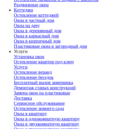
Раздвижные окна
Коттеджи
Остекление коттеджей
Окна в частный дом
Окна на дачу
Окна в деревянный дом
Окна в каркасный дом
Окна в кирпичный дом
Пластиковые окна в загородный дом
Услуги
Установка окон
Остекление квартир под ключ
Услуги
Остекление веранд
Остекление беседок
Бесплатный вызов замерщика
Демонтаж старых конструкций
Замена окон на пластиковые
Доставка
Сервисное обслуживание
Остекление зимнего сада
Окна в квартиру
Окна в однокомнатную квартиру
Окна в двухкомнатную квартиру