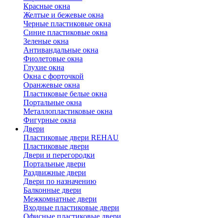
Красные окна
Желтые и бежевые окна
Черные пластиковые окна
Синие пластиковые окна
Зеленые окна
Антивандальные окна
Фиолетовые окна
Глухие окна
Окна с форточкой
Оранжевые окна
Пластиковые белые окна
Портальные окна
Металлопластиковые окна
Фигурные окна
Двери
Пластиковые двери REHAU
Пластиковые двери
Двери и перегородки
Портальные двери
Раздвижные двери
Двери по назначению
Балконные двери
Межкомнатные двери
Входные пластиковые двери
Офисные пластиковые двери