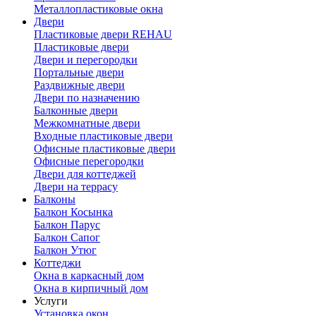
Металлопластиковые окна
Двери
Пластиковые двери REHAU
Пластиковые двери
Двери и перегородки
Портальные двери
Раздвижные двери
Двери по назначению
Балконные двери
Межкомнатные двери
Входные пластиковые двери
Офисные пластиковые двери
Офисные перегородки
Двери для коттеджей
Двери на террасу
Балконы
Балкон Косынка
Балкон Парус
Балкон Сапог
Балкон Утюг
Коттеджи
Окна в каркасный дом
Окна в кирпичный дом
Услуги
Установка окон