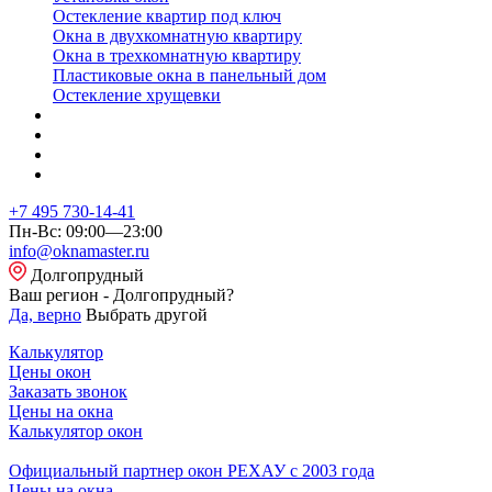
Остекление квартир под ключ
Окна в двухкомнатную квартиру
Окна в трехкомнатную квартиру
Пластиковые окна в панельный дом
Остекление хрущевки
+7 495 730-14-41
Пн-Вс: 09:00—23:00
info@oknamaster.ru
Долгопрудный
Ваш регион - Долгопрудный?
Да, верно
Выбрать другой
Калькулятор
Цены окон
Заказать звонок
Цены на окна
Калькулятор окон
Официальный партнер окон РЕХАУ с 2003 года
Цены на окна