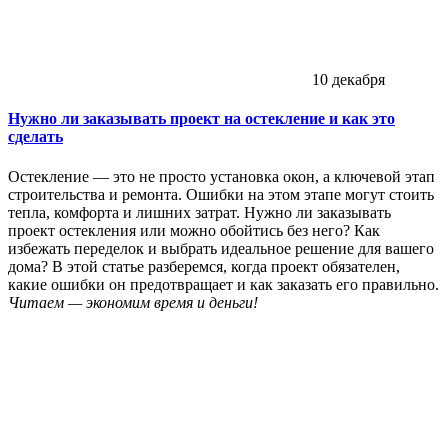
10 декабря
Нужно ли заказывать проект на остекление и как это
сделать
Остекление — это не просто установка окон, а ключевой этап
строительства и ремонта. Ошибки на этом этапе могут стоить
тепла, комфорта и лишних затрат. Нужно ли заказывать
проект остекления или можно обойтись без него? Как
избежать переделок и выбрать идеальное решение для вашего
дома? В этой статье разберемся, когда проект обязателен,
какие ошибки он предотвращает и как заказать его правильно.
Читаем — экономим время и деньги!