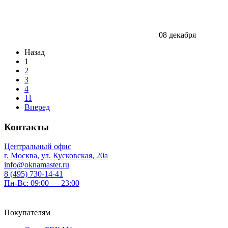
08 декабря
Назад
1
2
3
4
11
Вперед
Контакты
Центральный офис
г. Москва, ул. Кусковская, 20а
info@oknamaster.ru
8 (495) 730-14-41
Пн-Вс: 09:00 — 23:00
Покупателям