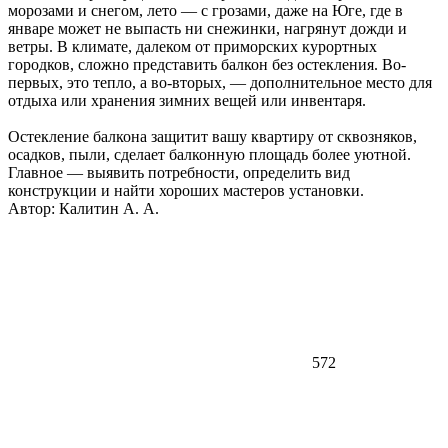
морозами и снегом, лето — с грозами, даже на Юге, где в
январе может не выпасть ни снежинки, нагрянут дожди и
ветры. В климате, далеком от приморских курортных
городков, сложно представить балкон без остекления. Во-
первых, это тепло, а во-вторых, — дополнительное место для
отдыха или хранения зимних вещей или инвентаря.
Остекление балкона защитит вашу квартиру от сквозняков,
осадков, пыли, сделает балконную площадь более уютной.
Главное — выявить потребности, определить вид
конструкции и найти хороших мастеров установки.
Автор:
Калитин А. А.
572