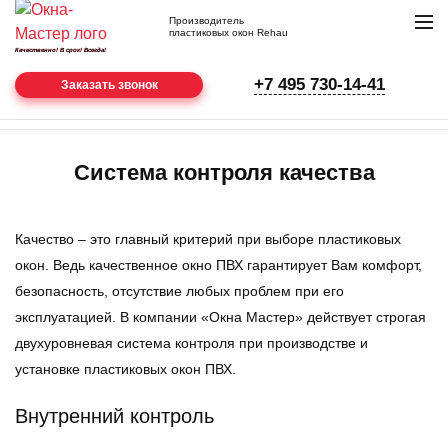
Производитель
пластиковых окон Rehau
Качественно! В срок! Всегда!
нам
+7 495 730-14-41
22
Заказать звонок
года
Главная
О компании
Качество
Система контроля качества
Качество – это главный критерий при выборе пластиковых
окон. Ведь качественное окно ПВХ гарантирует Вам комфорт,
безопасность, отсутствие любых проблем при его
эксплуатацией. В компании «Окна Мастер» действует строгая
двухуровневая система контроля при производстве и
установке пластиковых окон ПВХ.
Внутренний контроль