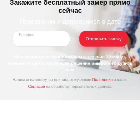
Закажите бесплатный замер прямо
сейчас
Перезвоним и договоримся о дате
Телефон
Отправить заявку
Наш специалист позвонит вам в течение 10 минут,
поможет подобрать лучшее решение и недорого купить
окна.
Нажимая на кнопку, вы принимаете условия
Положения
и даете
Согласие
на обработку персональных данных.