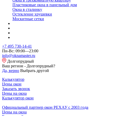
Окна в трехкомнатную квартиру
Пластиковые окна в панельный дом
Окна в сталинку
Остекление хрущевки
Москитные сетки
+7 495 730-14-41
Пн-Вс: 09:00—23:00
info@oknamaster.ru
Долгопрудный
Ваш регион - Долгопрудный?
Да, верно
Выбрать другой
Калькулятор
Цены окон
Заказать звонок
Цены на окна
Калькулятор окон
Официальный партнер окон РЕХАУ с 2003 года
Цены на окна