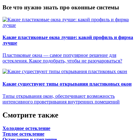
Все что нужно знать про оконные системы
Какие пластиковые окна лучше: какой профиль и фирма
лучше
Пластиковые окна — самое популярное решение для
остекления. Какое подобрать, чтобы не разочароваться?
Какие существуют типы открывания пластиковых окон
Типы открывания окон, обеспечивают возможность
интенсивного проветривания внутренних помещений
Смотрите также
Холодное остекление
Теплое остекление
Остекление и утепление