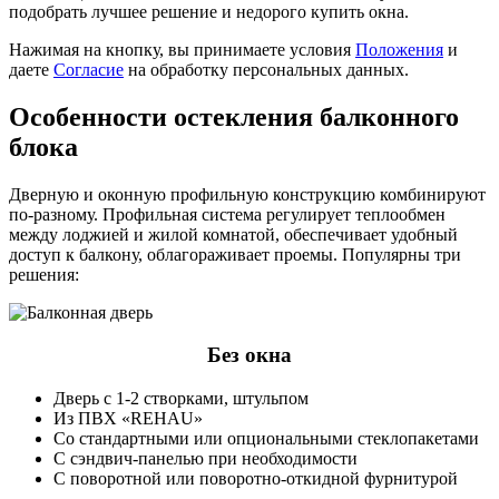
подобрать лучшее решение и недорого купить окна.
Нажимая на кнопку, вы принимаете условия
Положения
и
даете
Согласие
на обработку персональных данных.
Особенности остекления балконного
блока
Дверную и оконную профильную конструкцию комбинируют
по-разному. Профильная система регулирует теплообмен
между лоджией и жилой комнатой, обеспечивает удобный
доступ к балкону, облагораживает проемы. Популярны три
решения:
Без окна
Дверь с 1-2 створками, штульпом
Из ПВХ «REHAU»
Со стандартными или опциональными стеклопакетами
С сэндвич-панелью при необходимости
С поворотной или поворотно-откидной фурнитурой