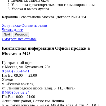
Демонтаж старых окон
Установка трехстворчатых окон с ламинированием
Уборка и вывоз мусора
Каролина Севастьянова
Москва
|
Договор №081364
Хочу также
Оставить отзыв
Читать далее
Next
Previous
Смотреть все отзывы
Контактная информация
Офисы продаж в
Москве и МО
Центральный офис
г. Москва, ул. Кусковская, 20а
8 (495) 730-14-41
Пн-Вс: 09:00 — 23:00
Химки
м. «Речной вокзал»,
ул. Ленинградское шоссе, влад. 5, ТЦ «Лига»
8 (495) 508-02-24
Пн-Вс: 10:00—21:00
Ленинский район, Совхоз им. Ленина
м. «Домодедовская», 25-й км. МКАДа, влад. 4, стр. 2, ТОСК