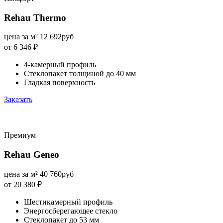
Rehau Thermo
цена за м²
12 692
руб
от 6 346
₽
4-камерный профиль
Стеклопакет толщиной до 40 мм
Гладкая поверхность
Заказать
Премиум
Rehau Geneo
цена за м²
40 760
руб
от 20 380
₽
Шестикамерный профиль
Энергосберегающее стекло
Стеклопакет до 53 мм