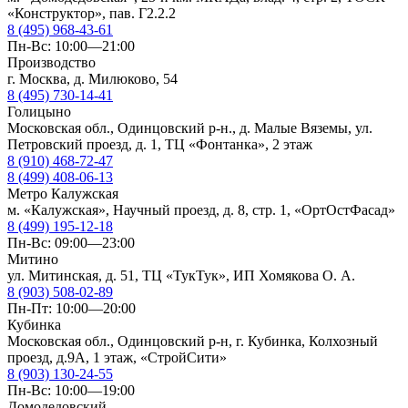
«Конструктор», пав. Г2.2.2
8 (495) 968-43-61
Пн-Вс: 10:00—21:00
Производство
г. Москва, д. Милюково, 54
8 (495) 730-14-41
Голицыно
Московская обл., Одинцовский р-н., д. Малые Вяземы, ул.
Петровский проезд, д. 1, ТЦ «Фонтанка», 2 этаж
8 (910) 468-72-47
8 (499) 408-06-13
Метро Калужская
м. «Калужская», Научный проезд, д. 8, стр. 1, «ОртОстФасад»
8 (499) 195-12-18
Пн-Вс: 09:00—23:00
Митино
ул. Митинская, д. 51, ТЦ «ТукТук», ИП Хомякова О. А.
8 (903) 508-02-89
Пн-Пт: 10:00—20:00
Кубинка
Московская обл., Одинцовский р-н, г. Кубинка, Колхозный
проезд, д.9А, 1 этаж, «СтройСити»
8 (903) 130-24-55
Пн-Вс: 10:00—19:00
Домодедовский