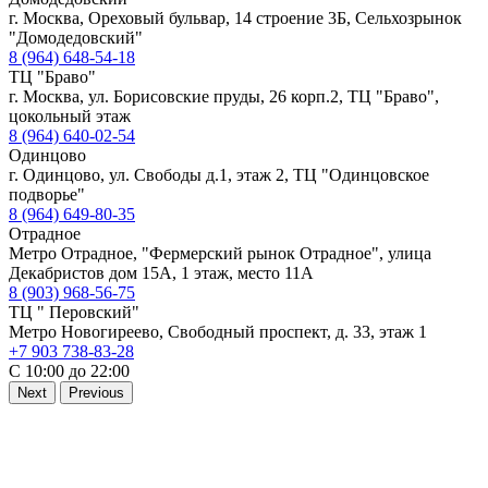
г. Москва, Ореховый бульвар, 14 строение 3Б, Сельхозрынок
"Домодедовский"
8 (964) 648-54-18
ТЦ "Браво"
г. Москва, ул. Борисовские пруды, 26 корп.2, ТЦ "Браво",
цокольный этаж
8 (964) 640-02-54
Одинцово
г. Одинцово, ул. Свободы д.1, этаж 2, ТЦ "Одинцовское
подворье"
8 (964) 649-80-35
Отрадное
Метро Отрадное, "Фермерский рынок Отрадное", улица
Декабристов дом 15А, 1 этаж, место 11А
8 (903) 968-56-75
ТЦ " Перовский"
Метро Новогиреево, Свободный проспект, д. 33, этаж 1
+7 903 738-83-28
С 10:00 до 22:00
Next
Previous