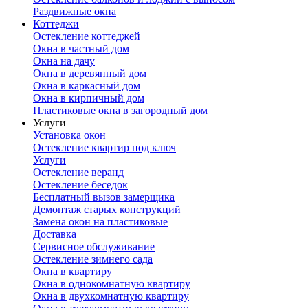
Раздвижные окна
Коттеджи
Остекление коттеджей
Окна в частный дом
Окна на дачу
Окна в деревянный дом
Окна в каркасный дом
Окна в кирпичный дом
Пластиковые окна в загородный дом
Услуги
Установка окон
Остекление квартир под ключ
Услуги
Остекление веранд
Остекление беседок
Бесплатный вызов замерщика
Демонтаж старых конструкций
Замена окон на пластиковые
Доставка
Сервисное обслуживание
Остекление зимнего сада
Окна в квартиру
Окна в однокомнатную квартиру
Окна в двухкомнатную квартиру