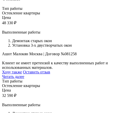
Тип работы
Остекление квартиры
Цена
48 330
₽
Выполненные работы
Демонтаж старых окон
Установка 3-х двустворчатых окон
Ашот Малокян
Москва
|
Договор №081258
Клиент не имеет претензий к качеству выполненных работ и
использованных материалов.
Хочу также
Оставить отзыв
Читать далее
Тип работы
Остекление квартиры
Цена
32 590
₽
Выполненные работы