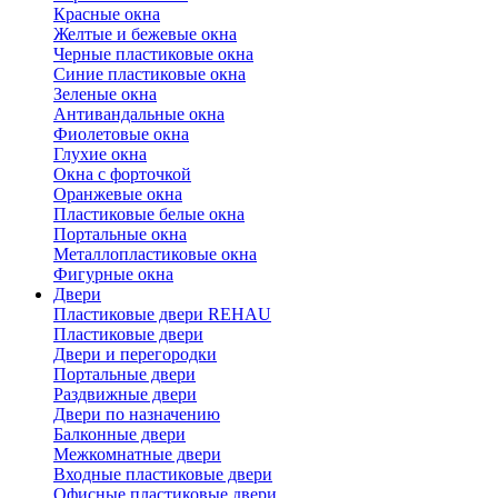
Красные окна
Желтые и бежевые окна
Черные пластиковые окна
Синие пластиковые окна
Зеленые окна
Антивандальные окна
Фиолетовые окна
Глухие окна
Окна с форточкой
Оранжевые окна
Пластиковые белые окна
Портальные окна
Металлопластиковые окна
Фигурные окна
Двери
Пластиковые двери REHAU
Пластиковые двери
Двери и перегородки
Портальные двери
Раздвижные двери
Двери по назначению
Балконные двери
Межкомнатные двери
Входные пластиковые двери
Офисные пластиковые двери