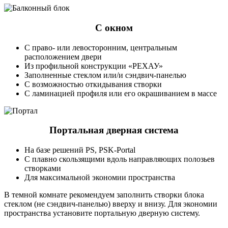
С окном
С право- или левосторонним, центральным
расположением двери
Из профильной конструкции «РЕХАУ»
Заполненные стеклом или/и сэндвич-панелью
С возможностью откидывания створки
С ламинацией профиля или его окрашиванием в массе
Портальная дверная система
На базе решений PS, PSK-Portal
С плавно скользящими вдоль направляющих полозьев
створками
Для максимальной экономии пространства
В темной комнате рекомендуем заполнить створки блока
стеклом (не сэндвич-панелью) вверху и внизу. Для экономии
пространства установите портальную дверную систему.