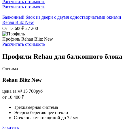
Рассчитать стоимость
Рассчитать стоимость
Балконный блок из двери с двумя одностворчатыми окнами
Rehau Blitz New
От 13 600
₽
27 200
Профиль
Rehau Blitz New
Рассчитать стоимость
Профили Rehau для балконного блока
Оптима
Rehau Blitz New
цена за м²
15 700
руб
от 10 400
₽
Трехкамерная система
Энергосберегающее стекло
Стеклопакет толщиной до 32 мм
Заказать