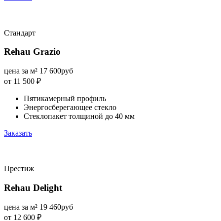
Стандарт
Rehau Grazio
цена за м²
17 600
руб
от 11 500
₽
Пятикамерный профиль
Энергосберегающее стекло
Стеклопакет толщиной до 40 мм
Заказать
Престиж
Rehau Delight
цена за м²
19 460
руб
от 12 600
₽