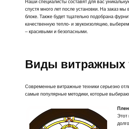
Наши специалисты составят для вас уникальную
спустя много лет после установки. На заказ м
блоке. Также будет тщательно подобрана фурни
качественную тепло- и звукоизоляцию, выберем
– красивыми и безопасными.
Виды витражных 
Современные витражные техники серьезно отлича
самые популярные методики, которые выбирают
Плен
Этот
долг