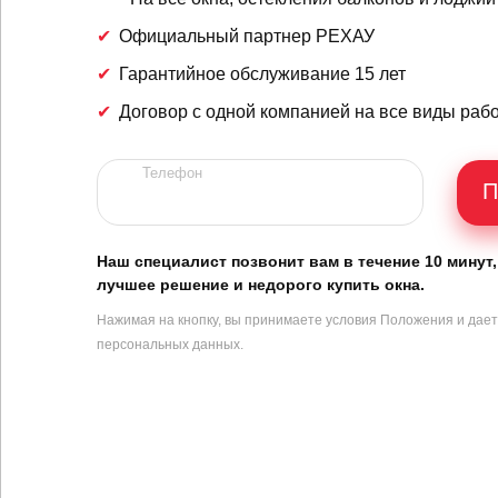
Официальный партнер РЕХАУ
Гарантийное обслуживание 15 лет
Договор с одной компанией на все виды раб
Телефон
П
Наш специалист позвонит вам в течение 10 минут
лучшее решение и недорого купить окна.
Нажимая на кнопку, вы принимаете условия
Положения
и дае
персональных данных.