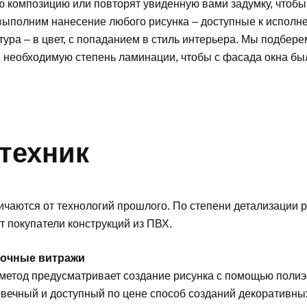
 композицию или повторят увиденную вами задумку, чтобы г
ы выполним нанесение любого рисунка – доступные к испо
тура – в цвет, с попаданием в стиль интерьера. Мы подбе
 необходимую степень ламинации, чтобы с фасада окна бы
техник
ются от технологий прошлого. По степени детализации рису
 покупатели конструкций из ПВХ.
очные витражи
 метод предусматривает создание рисунка с помощью полиэ
овечный и доступный по цене способ созданий декоративны