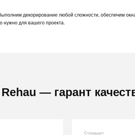
. Выполним декорирование любой сложности, обеспечим окн
о нужно для вашего проекта.
Rehau — гарант качест
Стандарт